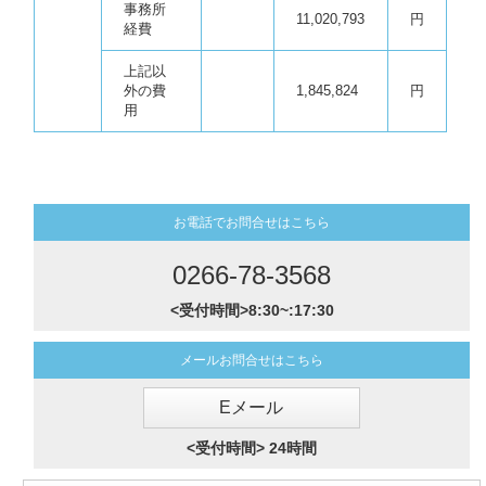
事務所
11,020,793
円
経費
上記以
外の費
1,845,824
円
用
お電話でお問合せはこちら
0266-78-3568
<受付時間>8:30~:17:30
メールお問合せはこちら
Eメール
<受付時間> 24時間