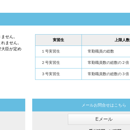
きません。
実習生
上限人数
まれません。
管大臣が定め
１号実習生
常勤職員の総数
２号実習生
常勤職員数の総数の２倍
３号実習生
常勤職員数の総数の３倍
メールお問合せはこちら
Eメール