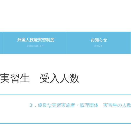
外国人技能実習制度
お知らせ
education
news
実習生 受入人数
３．優良な実習実施者・監理団体 実習生の人