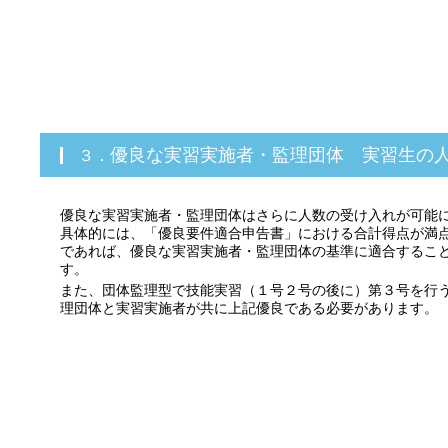
３．優良な実習実施者・監理団体 実習生の
優良な実習実施者・監理団体はさらに人数の受け入れが可能
具体的には、「優良要件適合申告書」における合計得点が満
であれば、優良な実習実施者・監理団体の基準に適合するこ
す。
また、団体監理型で技能実習（１号２号の後に）第３号を行
理団体と実習実施者が共に上記優良である必要があります。