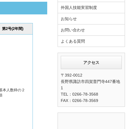
外国人技能実習制度
お知らせ
第2号(2年間)
お問い合わせ
よくある質問
アクセス
〒392-0012
長野県諏訪市四賀普門寺447番地
1
基本人数枠の２
TEL：0266-78-3568
倍
FAX：0266-78-3569