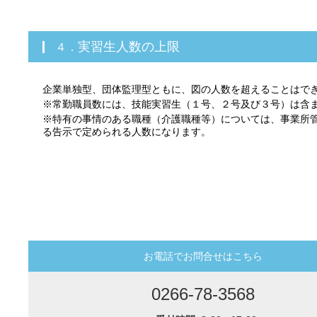
４．実習生人数の上限
企業単独型、団体監理型ともに、図の人数を超えることはで
※常勤職員数には、技能実習生（１号、２号及び３号）は含
※特有の事情のある職種（介護職種等）については、事業所
る告示で定められる人数になります。
お電話でお問合せはこちら
0266-78-3568