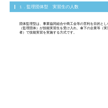
１．監理団体型 実習生の人数
団体監理型は、事業協同組合や商工会等の営利を目的とし
（監理団体）が技能実習生を受け入れ、傘下の企業等（実
者）で技能実習を実施する方式です。