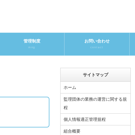
管理制度
お問い合わせ
mng
contact
サイトマップ
ホーム
監理団体の業務の運営に関する規
程
数
個人情報適正管理規程
組合概要